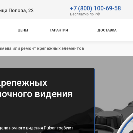
+7 (800) 100-69-58
ица Попова, 22
Бесплатно по РФ
ЦЕНЫ
ГАРАНТИЯ
ДОСТАВКА
амена или ремонт крепежных элементов
 крепежных
ночного видения
ела ночного видения Pulsar требуют