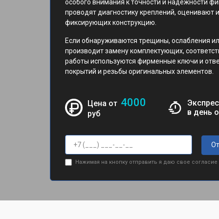
особого внимания к точности и надежности ф
проводят диагностику креплений, оценивают и
фиксирующих конструкцию.
Если обнаруживаются трещины, ослабления ил
производит замену комплектующих, соответст
работы используются фирменные ключи и отв
покрытий и резьбы оригинальных элементов.
4000
Экспрес
Цена от
в день 
руб
От
Нажимая на кнопку отправить я даю свое согласие