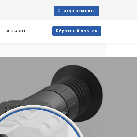
Cтатус ремонта
Oбратный звонок
КОНТАКТЫ