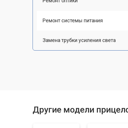
Ремонт оптики
Ремонт системы питания
Замена трубки усиления света
Замена или ремонт ИК-подсветки
Настройка или ремонт механизма 
Другие модели прицело