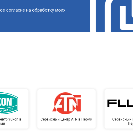
ое согласие на обработку моих
ентр Yukon в
Сервисный центр ATN в Перми
Сервисный ц
рми
Пе