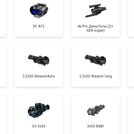
DF A75
4x Pro День/Ночь (2+
GEN super)
2,5x50 WeaverAuto
2,5x50 Weaver long
G3 3x50
3x50 B&W